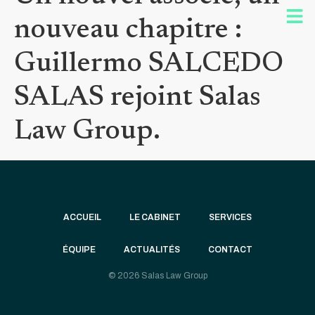
nouveau chapitre :
Guillermo SALCEDO
SALAS rejoint Salas
Law Group.
ACCUEIL
LE CABINET
SERVICES
ÉQUIPE
ACTUALITÉS
CONTACT
© 2026 Salas Law Group