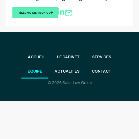
TÉLÉCHARGER SON CV
ACCUEIL
LE CABINET
SERVICES
ÉQUIPE
ACTUALITÉS
CONTACT
© 2026 Salas Law Group