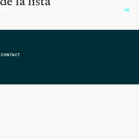
e la lista
VICES
ÉQUIPE
ACTUALITÉS
CONTACT
FR
CONTACT