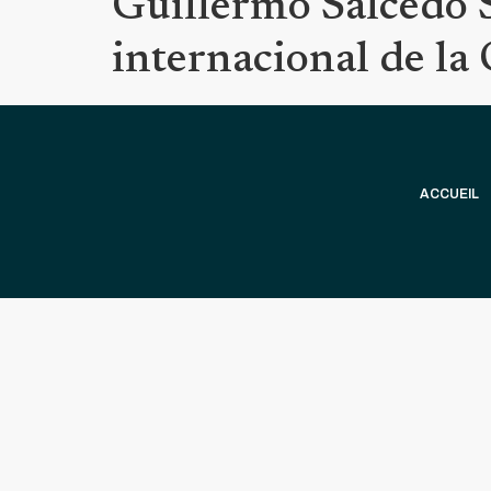
Guillermo Salcedo Sa
internacional de la
ACCUEIL