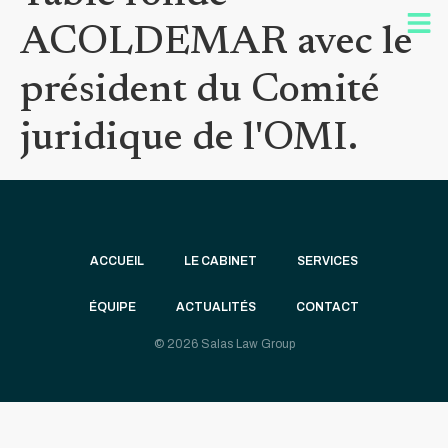
ACOLDEMAR avec le
président du Comité
juridique de l'OMI.
ACCUEIL
LE CABINET
SERVICES
ÉQUIPE
ACTUALITÉS
CONTACT
© 2026 Salas Law Group