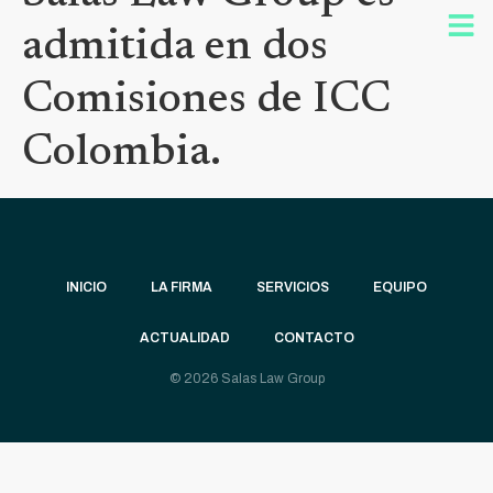
admitida en dos
Comisiones de ICC
Colombia.
INICIO
LA FIRMA
SERVICIOS
EQUIPO
ACTUALIDAD
CONTACTO
© 2026 Salas Law Group